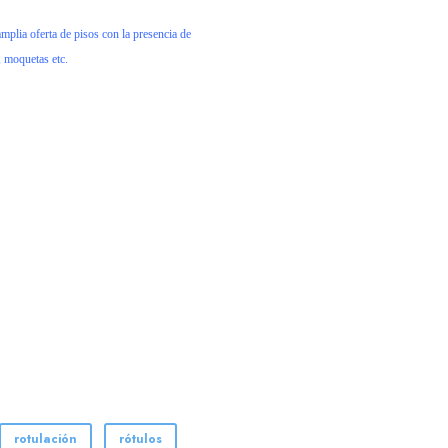
mplia oferta de pisos con la presencia de
, moquetas etc.
rotulación
rótulos