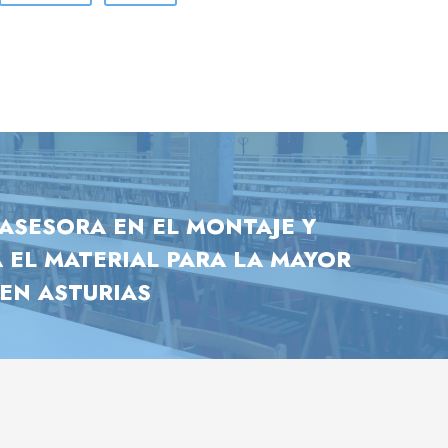
ASESORA EN EL MONTAJE Y
 EL MATERIAL PARA LA MAYOR
EN ASTURIAS