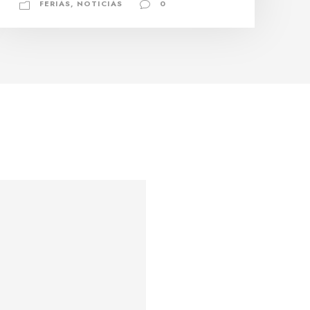
FERIAS
,
NOTICIAS
0