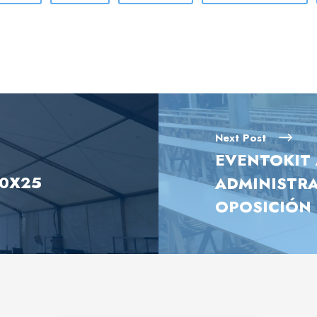
Next Post
EVENTOKIT 
10X25
ADMINISTRA
OPOSICIÓN 