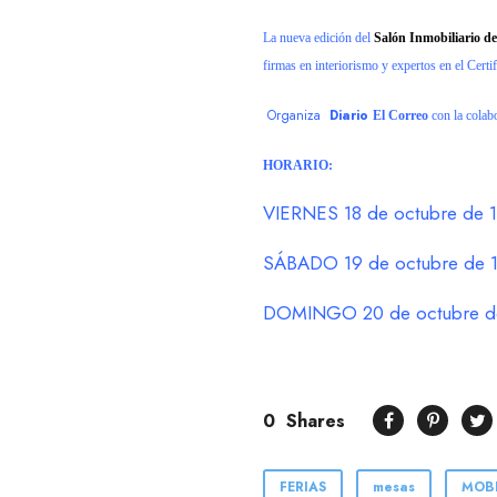
La nueva edición del
Salón Inmobiliario de
firmas en interiorismo y expertos en el Certi
Organiza
Diario
El Correo
con la colab
HORARIO:
VIERNES 18 de octubre de 1
SÁBADO 19 de octubre de 1
DOMINGO 20 de octubre de 
0
Shares
FERIAS
mesas
MOBI