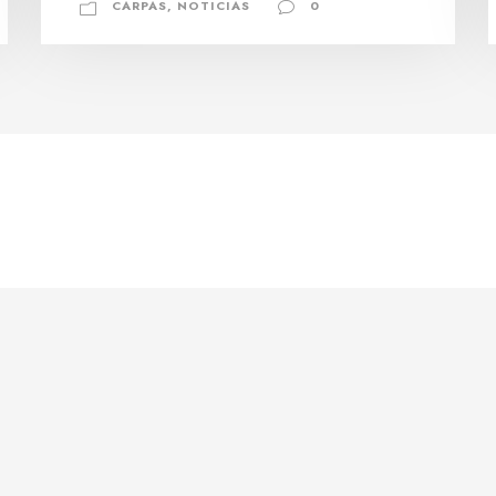
CARPAS
,
NOTICIAS
0