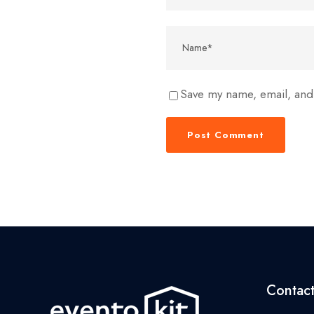
Save my name, email, and 
Contac