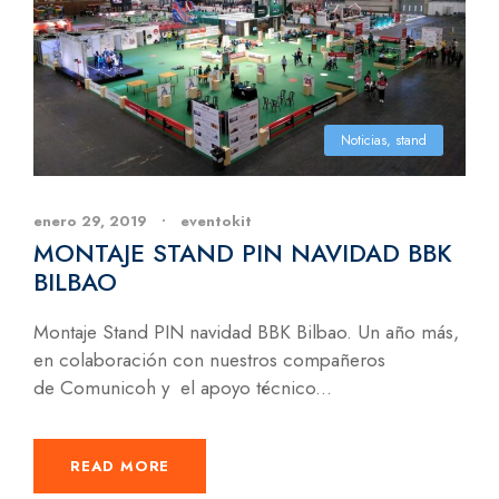
Noticias
,
stand
enero 29, 2019
•
eventokit
MONTAJE STAND PIN NAVIDAD BBK
BILBAO
Montaje Stand PIN navidad BBK Bilbao. Un año más,
en colaboración con nuestros compañeros
de Comunicoh y el apoyo técnico...
READ MORE