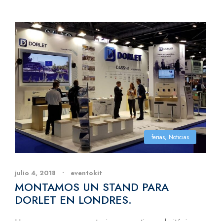
ferias
,
Noticias
julio 4, 2018
•
eventokit
MONTAMOS UN STAND PARA
DORLET EN LONDRES.