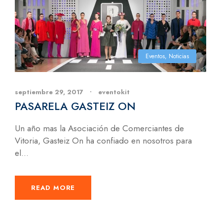
Eventos
,
Noticias
septiembre 29, 2017
•
eventokit
PASARELA GASTEIZ ON
Un año mas la Asociación de Comerciantes de
Vitoria, Gasteiz On ha confiado en nosotros para
el...
READ MORE