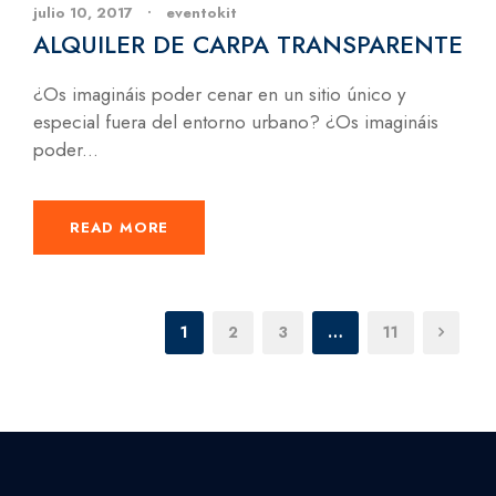
julio 10, 2017
•
eventokit
ALQUILER DE CARPA TRANSPARENTE
¿Os imagináis poder cenar en un sitio único y
especial fuera del entorno urbano? ¿Os imagináis
poder...
READ MORE
1
2
3
…
11