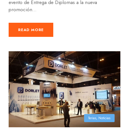
evento de Entrega de Diplomas a la nueva
promoción...
READ MORE
ferias
,
Noticias