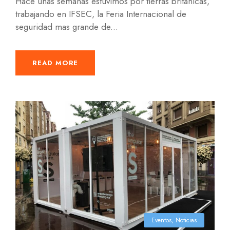
Hace unas semanas estuvimos por tierras británicas,
trabajando en IFSEC, la Feria Internacional de
seguridad mas grande de...
READ MORE
Eventos
,
Noticias