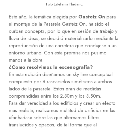
Foto Estefania Pladano.
Este año, la temática elegida por
Gasteiz On
para
el montaje de la Pasarela Gasteiz On, ha sido el
«urban concept», por lo que en sesión de trabajo y
lluvia de ideas, se decidió materializarlo mediante la
reproducción de una carretera que condujese a un
entorno urbano. Con esta premisa nos pusimo
manos a la obra.
¿Como resolvimos la escenografía?
En esta edición diseñamos un sky line conceptual
compuesto por 8 rascacielos simétricos a ambos
lados de la pasarela. Estos eran de medidas
comprendidas entre los 2.30m y los 3.50m.
Para dar veracidad a los edificios y crear un efecto
mas realista, realizamos multitud de orificios en las
«fachadas» sobre las que alternamos filtros
translucidos y opacos, de tal forma que al