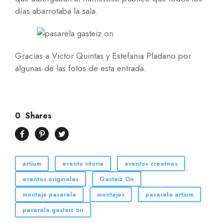
días abarrotaba la sala.
Gracias a Victor Quintas y Estefania Pladano por
algunas de las fotos de esta entrada.
0
Shares
artium
evento vitoria
eventos creativos
eventos originales
Gasteiz On
montaje pasarela
montajes
pasarela artium
pasarela gasteiz on