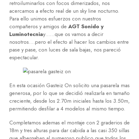
retroiluminarlos con focos dimerizados, nos
acercamos a efecto real de un sky line nocturno.
Para ello unimos esfuerzos con nuestros
compañeros y amigos de
AGT Sonido y
Luminotecnia
y……que os vamos a decir
nosotros….pero el efecto al hacer los cambios entre
pase y pase, con luces de sala bajas, nos pareció
espectacular.
En esta ocasión Gasteiz On solicito una pasarela mas
generosa, por lo que se decidió realizarla en tamaño
creciente, desde los 2.70m iniciales hasta los 3.50m,
permitiendo desfilar a 4 modelos al mismo tiempo.
Completamos ademas el montaje con 2 graderios de
18m y tres alturas para dar cabida a las casi 350 sillas
que albergaban al numeroso publico que todos los