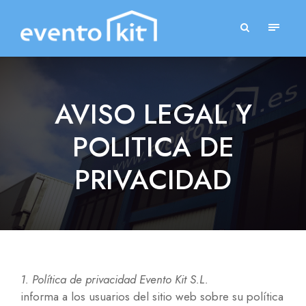
AVISO LEGAL Y
POLITICA DE
PRIVACIDAD
1. Política de privacidad Evento Kit S.L.
informa a los usuarios del sitio web sobre su política