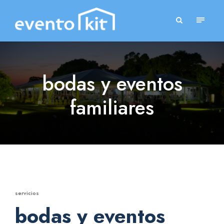
bodas y eventos
familiares
servicios
bodas y eventos