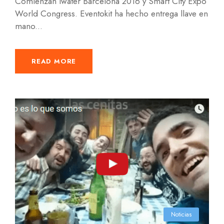
Comienzan Iwater Barcelona 2016 y Smart City Expo
World Congress. Eventokit ha hecho entrega llave en
mano...
READ MORE
Noticias