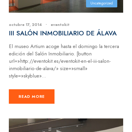
Uncategorized
octubre 17, 2014
•
eventokit
III SALÓN INMOBILIARIO DE ÁLAVA
El museo Artium acoge hasta el domingo la tercera
edición del Salón Inmobiliario. [button
url=»http://eventokit.es/eventokit-en-el-iii-salon-
inmobiliario-de-alava/» size=»small»
style=»skyblue»...
READ MORE