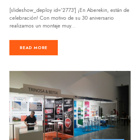
[slideshow_deploy id=’2773′] ¡En Aberekin, están de
celebración! Con motivo de su 30 aniversario
realizamos un montaje muy...
READ MORE