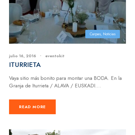
Carpas
,
Noticias
julio 16, 2016
•
eventokit
ITURRIETA
Vaya sitio más bonito para montar una BODA. En la
Granja de Iturrieta / ALAVA / EUSKADI....
READ MORE