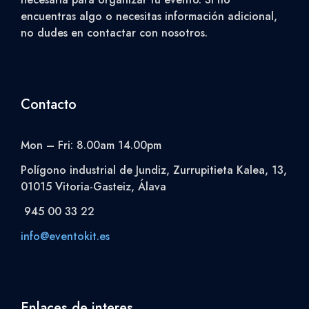
encuentras algo o necesitas información adicional,
no dudes en contactar con nosotros.
Contacto
Mon – Fri: 8.00am 14.00pm
Polígono industrial de Jundiz, Zurrupitieta Kalea, 13,
01015 Vitoria-Gasteiz, Álava
945 00 33 22
info@eventokit.es
Enlaces de interes