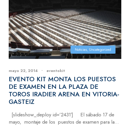
Noticias
,
Uncategorized
mayo 22, 2014
•
eventokit
EVENTO KIT MONTA LOS PUESTOS
DE EXAMEN EN LA PLAZA DE
TOROS IRADIER ARENA EN VITORIA-
GASTEIZ
[slideshow_deploy id=’2431′] El sábado 17 de
mayo, montaje de los puestos de examen para la...