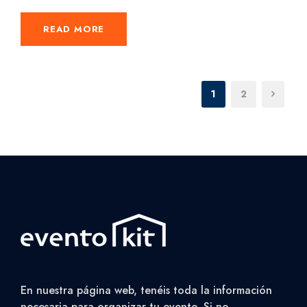
READ MORE
1
2
En nuestra página web, tenéis toda la información
necesaria para organizar tu evento. Si no