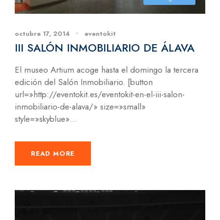
octubre 17, 2014
•
eventokit
III SALÓN INMOBILIARIO DE ÁLAVA
El museo Artium acoge hasta el domingo la tercera
edición del Salón Inmobiliario. [button
url=»http://eventokit.es/eventokit-en-el-iii-salon-
inmobiliario-de-alava/» size=»small»
style=»skyblue»...
READ MORE