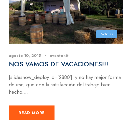
Noticias
agosto 10, 2015
•
eventokit
NOS VAMOS DE VACACIONES!!!
[slideshow_deploy id=’2880′] y no hay mejor forma
de irse, que con la satisfacción del trabajo bien
hecho....
READ MORE