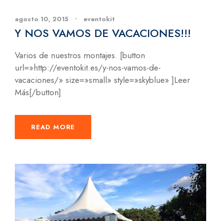
agosto 10, 2015
•
eventokit
Y NOS VAMOS DE VACACIONES!!!
Varios de nuestros montajes. [button
url=»http://eventokit.es/y-nos-vamos-de-
vacaciones/» size=»small» style=»skyblue» ]Leer
Más[/button]
READ MORE