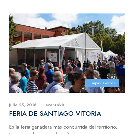
Carpas
,
Eventos
julio 25, 2016
•
eventokit
FERIA DE SANTIAGO VITORIA
Es la feria ganadera más concurrida del territorio,