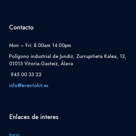
Contacto
Mon – Fri: 8.00am 14.00pm
Polígono industrial de Jundiz, Zurrupitieta Kalea, 13,
01015 Vitoria-Gasteiz, Álava
945 00 33 22
info@eventokit.es
Enlaces de interes
Inicio