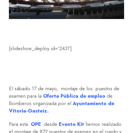
[slideshow_deploy id=’2431′]
El sábado 17 de mayo, montaje de los puestos de
examen para la
Oferta Pública de empleo
de
Bomberos organizada por el
Ayuntamiento de
Vitoria-Gasteiz.
Para esta
OPE
desde
Evento Kit
hemos realizado
el montaje de 872 puestos de examen en el ruedo y