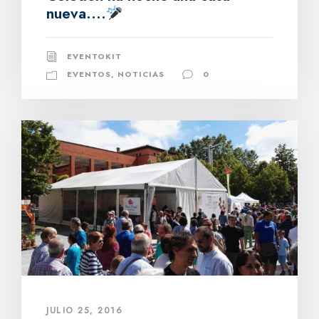
nueva….
EVENTOKIT
EVENTOS
,
NOTICIAS
0
JULIO 25, 2016