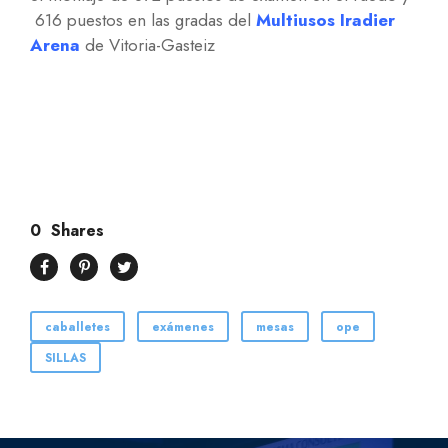
616 puestos en las gradas del
Multiusos Iradier
Arena
de Vitoria-Gasteiz
0
Shares
caballetes
exámenes
mesas
ope
SILLAS