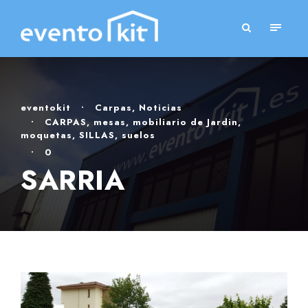
eventokit
•
Carpas
,
Noticias
•
CARPAS
,
mesas
,
mobiliario de Jardin
,
moquetas
,
SILLAS
,
suelos
•
0
SARRIA