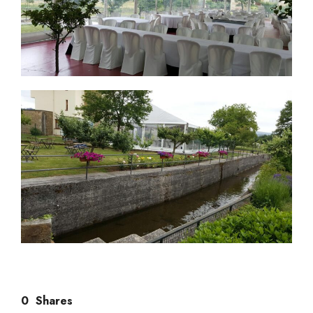
0
Shares