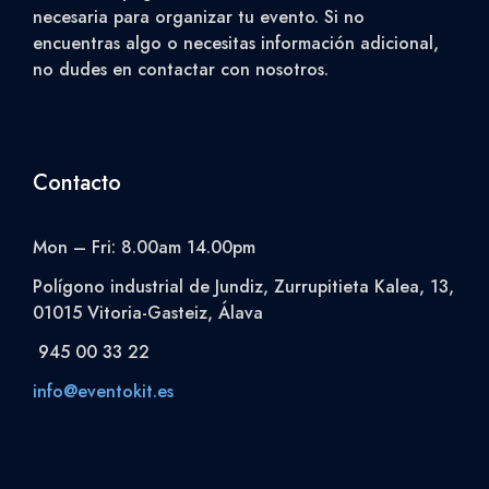
necesaria para organizar tu evento. Si no
encuentras algo o necesitas información adicional,
no dudes en contactar con nosotros.
Contacto
Mon – Fri: 8.00am 14.00pm
Polígono industrial de Jundiz, Zurrupitieta Kalea, 13,
01015 Vitoria-Gasteiz, Álava
945 00 33 22
info@eventokit.es