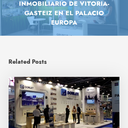
INMOBILIARIO DE VITORIA-
GASTEIZ EN EL PALACIO
EUROPA
Related Posts