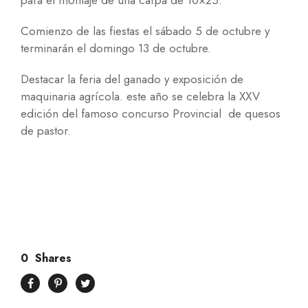
para el montaje de una carpa de 10×25.
Comienzo de las fiestas el sábado 5 de octubre y
terminarán el domingo 13 de octubre.
Destacar la feria del ganado y exposición de
maquinaria agrícola. este año se celebra la XXV
edición del famoso concurso Provincial de quesos
de pastor.
0
Shares