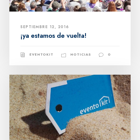
SEPTIEMBRE 12, 2016
¡ya estamos de vuelta!
EVENTOKIT
NOTICIAS
0