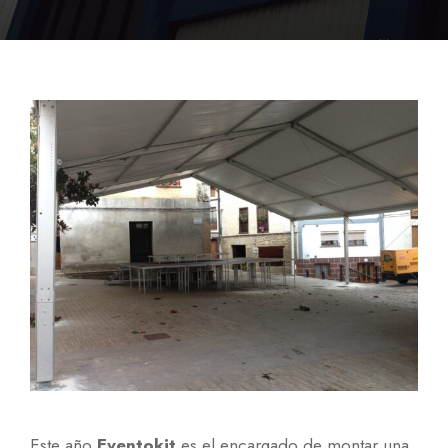
Este año
Eventokit
es el encargado de montar una