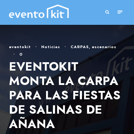
eventokit
•
Noticias
•
CARPAS
,
escenarios
•
0
EVENTOKIT
MONTA LA CARPA
PARA LAS FIESTAS
DE SALINAS DE
AÑANA