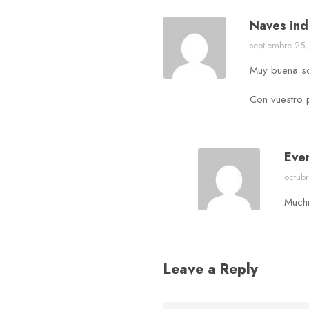
Naves ind
septiembre 25,
Muy buena so
Con vuestro 
Eve
octubr
Muchi
Leave a Reply