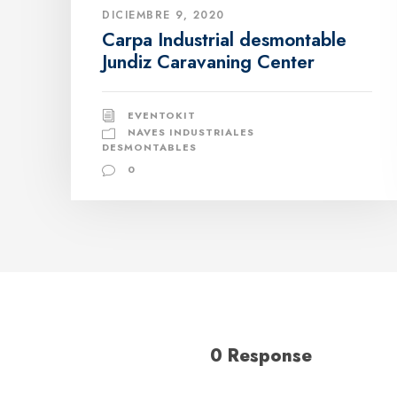
DICIEMBRE 9, 2020
Carpa Industrial desmontable
Jundiz Caravaning Center
EVENTOKIT
NAVES INDUSTRIALES
DESMONTABLES
0
0 Response