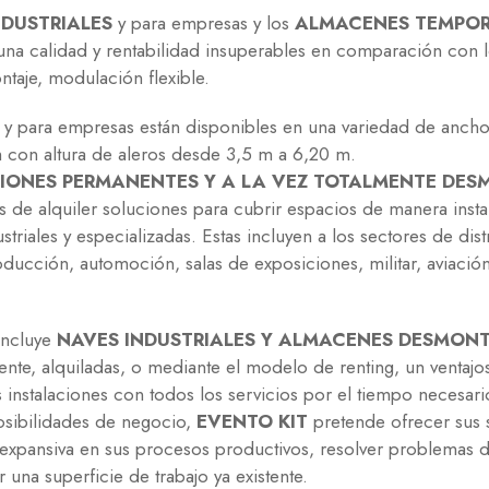
DUSTRIALES
y para empresas y los
ALMACENES TEMPOR
 una calidad y rentabilidad insuperables en comparación con
taje, modulación flexible.
y para empresas están disponibles en una variedad de ancho
con altura de aleros desde 3,5 m a 6,20 m.
ONES PERMANENTES Y A LA VEZ TOTALMENTE DES
as de alquiler soluciones para cubrir espacios de manera ins
triales y especializadas. Estas incluyen a los sectores de distr
oducción, automoción, salas de exposiciones, militar, aviació
incluye
NAVES INDUSTRIALES Y ALMACENES DESMON
te, alquiladas, o mediante el modelo de renting, un ventajo
 las instalaciones con todos los servicios por el tiempo necesar
posibilidades de negocio,
EVENTO KIT
pretende ofrecer sus 
expansiva en sus procesos productivos, resolver problemas
una superficie de trabajo ya existente.