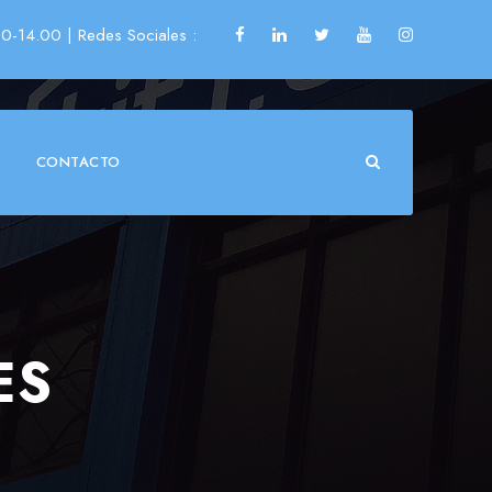
00-14.00
| Redes Sociales :
CONTACTO
ES