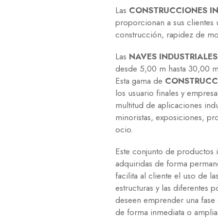
Las
CONSTRUCCIONES IN
proporcionan a sus clientes
construcción, rapidez de mon
Las
NAVES INDUSTRIALES
desde 5,00 m hasta 30,00 m 
Esta gama de
CONSTRUCCI
los usuario finales y empres
multitud de aplicaciones indus
minoristas, exposiciones, pr
ocio.
Este conjunto de productos 
adquiridas de forma permanen
facilita al cliente el uso de
estructuras y las diferentes 
deseen emprender una fase 
de forma inmediata o ampliar 