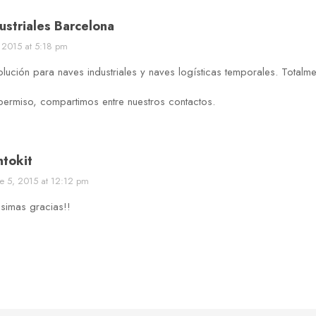
ustriales Barcelona
 2015 at 5:18 pm
lución para naves industriales y naves logísticas temporales. Totalm
permiso, compartimos entre nuestros contactos.
ntokit
e 5, 2015 at 12:12 pm
simas gracias!!