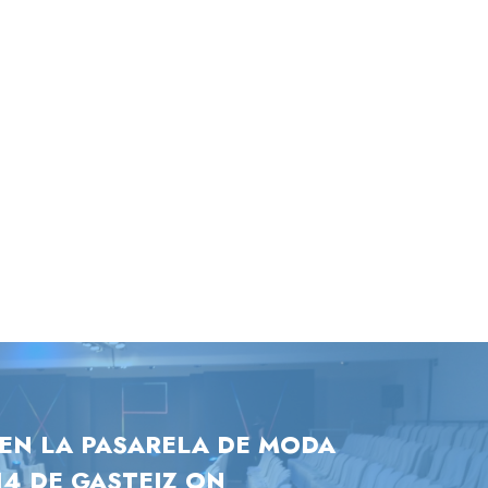
EN LA PASARELA DE MODA
4 DE GASTEIZ ON