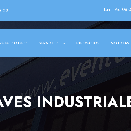
Lun - Vie 08.
3 22
RE NOSOTROS
SERVICIOS
PROYECTOS
NOTICIAS
VES INDUSTRIAL