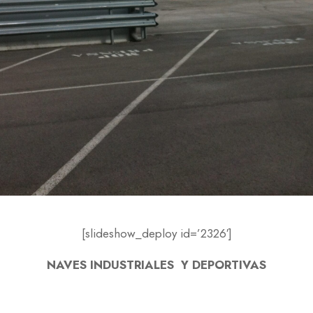
[slideshow_deploy id=’2326′]
NAVES INDUSTRIALES Y DEPORTIVAS