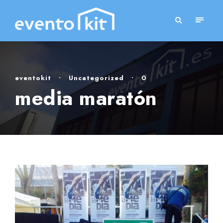
eventokit
•
Uncategorized
•
0
media maratón