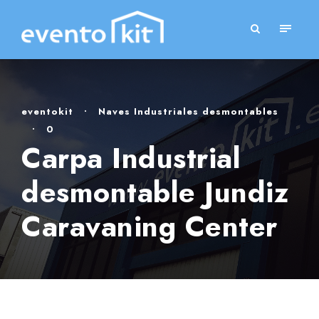
eventokit
•
Naves Industriales desmontables
•
0
Carpa Industrial
desmontable Jundiz
Caravaning Center