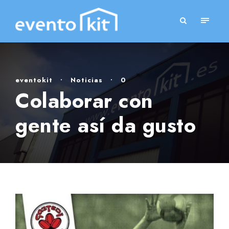
eventokit
•
Noticias
•
0
Colaborar con
gente así da gusto