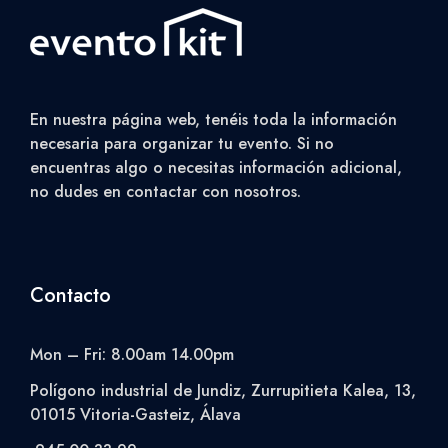
En nuestra página web, tenéis toda la información
necesaria para organizar tu evento. Si no
encuentras algo o necesitas información adicional,
no dudes en contactar con nosotros.
Contacto
Mon – Fri: 8.00am 14.00pm
Polígono industrial de Jundiz, Zurrupitieta Kalea, 13,
01015 Vitoria-Gasteiz, Álava