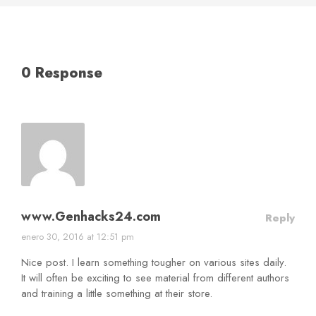
0 Response
www.Genhacks24.com
Reply
enero 30, 2016 at 12:51 pm
Nice post. I learn something tougher on various sites daily.
It will often be exciting to see material from different authors
and training a little something at their store.