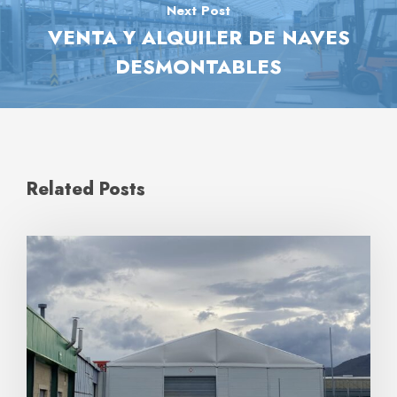
Next Post
VENTA Y ALQUILER DE NAVES
DESMONTABLES
Related Posts