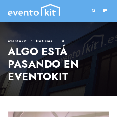
eventokit
•
Noticias
•
0
ALGO ESTÁ
PASANDO EN
EVENTOKIT