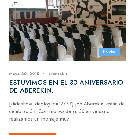
Noticias
mayo 30, 2015
•
eventokit
ESTUVIMOS EN EL 30 ANIVERSARIO
DE ABEREKIN.
[slideshow_deploy id=’2773′] ¡En Aberekin, están de
celebración! Con motivo de su 30 aniversario
realizamos un montaje muy...