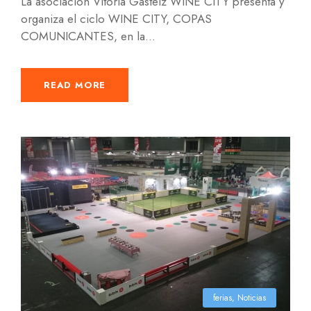
La asociación Vitoria Gasteiz WINE CITY presenta y
organiza el ciclo WINE CITY, COPAS
COMUNICANTES, en la...
READ MORE
ferias
,
Noticias