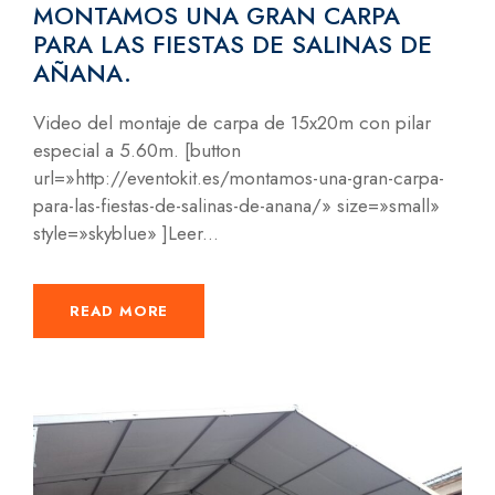
MONTAMOS UNA GRAN CARPA
PARA LAS FIESTAS DE SALINAS DE
AÑANA.
Video del montaje de carpa de 15x20m con pilar
especial a 5.60m. [button
url=»http://eventokit.es/montamos-una-gran-carpa-
para-las-fiestas-de-salinas-de-anana/» size=»small»
style=»skyblue» ]Leer...
READ MORE