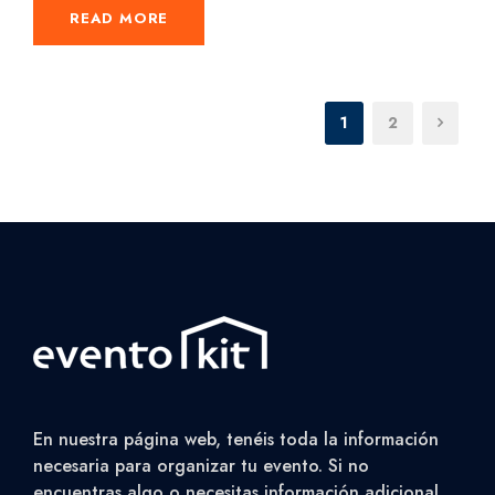
READ MORE
1
2
En nuestra página web, tenéis toda la información
necesaria para organizar tu evento. Si no
encuentras algo o necesitas información adicional,