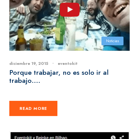
Noticias
diciembre 19, 2015
•
eventokit
Porque trabajar, no es solo ir al
trabajo….
READ MORE