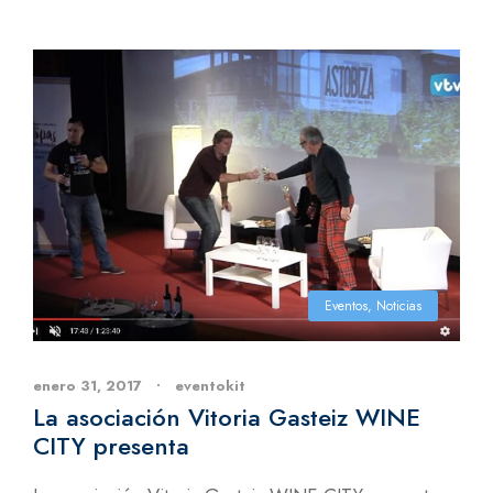
Eventos
,
Noticias
enero 31, 2017
•
eventokit
La asociación Vitoria Gasteiz WINE
CITY presenta