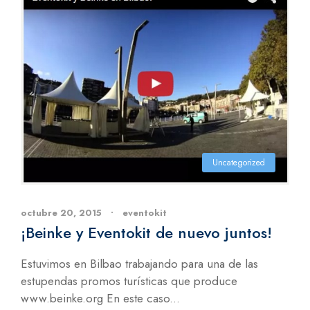
Uncategorized
octubre 20, 2015
•
eventokit
¡Beinke y Eventokit de nuevo juntos!
Estuvimos en Bilbao trabajando para una de las
estupendas promos turísticas que produce
www.beinke.org En este caso...