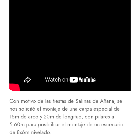
Con motivo de las fiestas de Salinas de Añana, se
nos solicitó el montaje de una carpa especial de
15m de arco y 20m de longitud, con pilares a
5.60m para posibilitar el montaje de un escenario
de 8x6m nivelado.