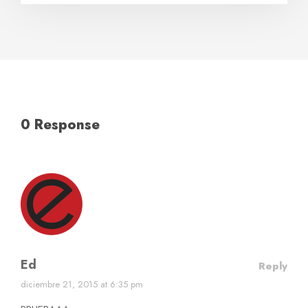
0 Response
Ed
Reply
diciembre 21, 2015 at 6:35 pm