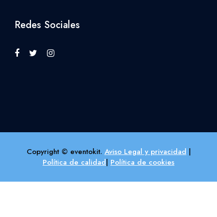
Redes Sociales
Copyright © eventokit.
Aviso Legal y privacidad
|
Política de calidad
|
Política de cookies