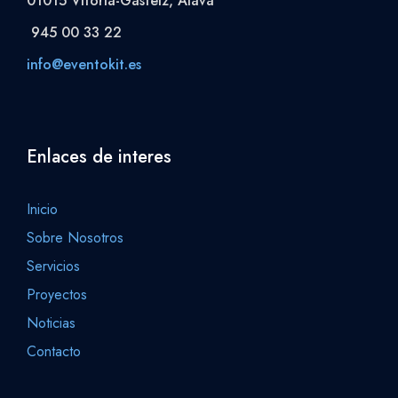
01015 Vitoria-Gasteiz, Álava
945 00 33 22
info@eventokit.es
Enlaces de interes
Inicio
Sobre Nosotros
Servicios
Proyectos
Noticias
Contacto