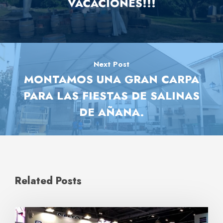
VACACIONES!!!
Next Post
MONTAMOS UNA GRAN CARPA
PARA LAS FIESTAS DE SALINAS
DE AÑANA.
Related Posts