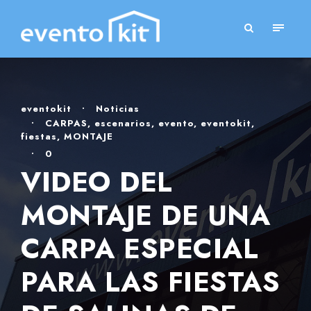
eventokit
•
Noticias
•
CARPAS
,
escenarios
,
evento
,
eventokit
,
fiestas
,
MONTAJE
•
0
VIDEO DEL
MONTAJE DE UNA
CARPA ESPECIAL
PARA LAS FIESTAS