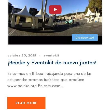
Uncategorized
octubre 20, 2015
•
eventokit
¡Beinke y Eventokit de nuevo juntos!
Estuvimos en Bilbao trabajando para una de las
estupendas promos turísticas que produce
www.beinke.org En este caso...
READ MORE