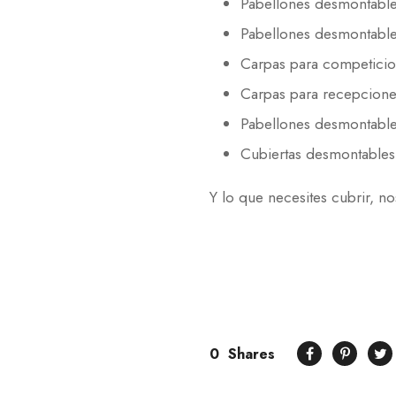
Pabellones desmontable
Pabellones desmontable
Carpas para competicio
Carpas para recepcion
Pabellones desmontabl
Cubiertas desmontables 
Y lo que necesites cubrir, n
0
Shares