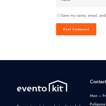
Save my name, email, and 
Contac
Mon – Fr
Polígono 