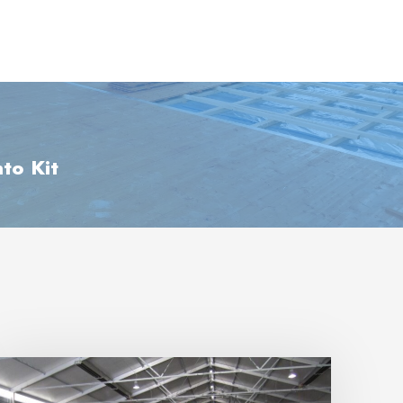
to Kit