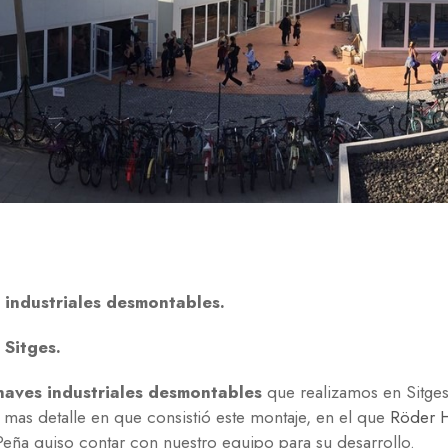
 industriales desmontables.
 Sitges.
naves industriales desmontables
que realizamos en Sitge
mas detalle en que consistió este montaje, en el que
Röder 
eña quiso contar con nuestro equipo para su desarrollo.