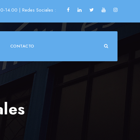
00-14.00
| Redes Sociales :
CONTACTO
ales