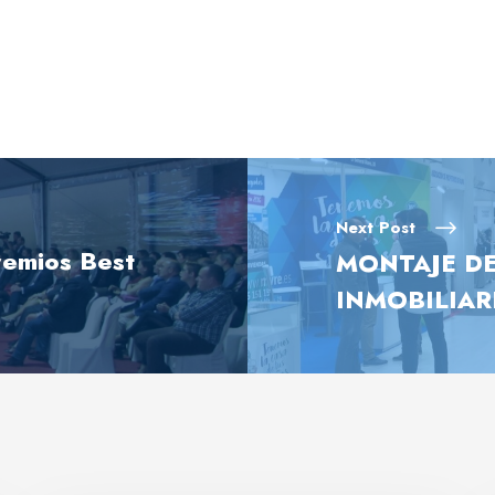
Next Post
emios Best
MONTAJE DE
INMOBILIAR