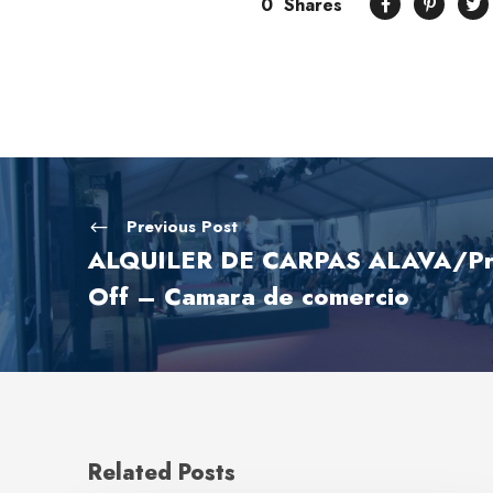
0
Shares
Previous Post
ALQUILER DE CARPAS ALAVA/Pr
Off – Camara de comercio
Related Posts