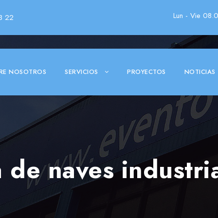
Lun - Vie 08.
3 22
RE NOSOTROS
SERVICIOS
PROYECTOS
NOTICIAS
 de naves industri