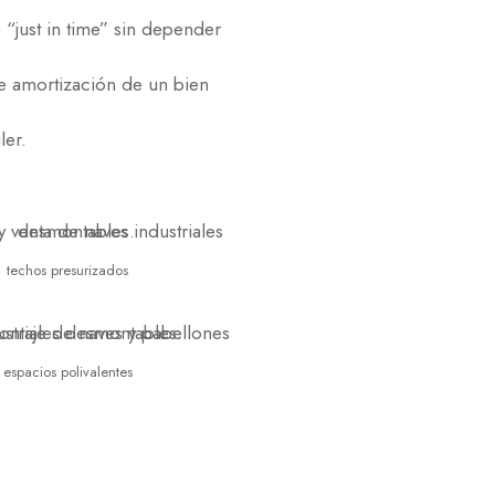
 “just in time” sin depender
 de amortización de un bien
ler.
techos presurizados
espacios polivalentes