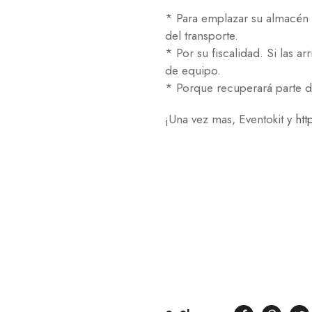
* Para emplazar su almacén en
del transporte.
* Por su fiscalidad. Si las a
de equipo.
* Porque recuperará parte de
¡Una vez mas, Eventokit y
ht