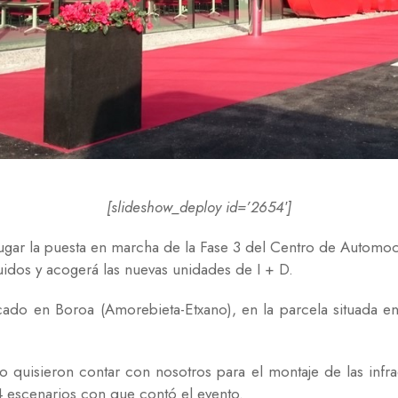
[slideshow_deploy id=’2654′]
ugar la puesta en marcha de la Fase 3 del Centro de Automo
idos y acogerá las nuevas unidades de I + D.
cado en Boroa (Amorebieta-Etxano), en la parcela situada en
do quisieron contar con nosotros para el montaje de las infr
4 escenarios con que contó el evento.