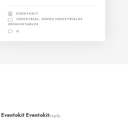
EVENTOKIT
INDUSTRIAL
,
NAVES INDUSTRIALES
DESMONTABLES
0
ventokit Eventokit
Reply