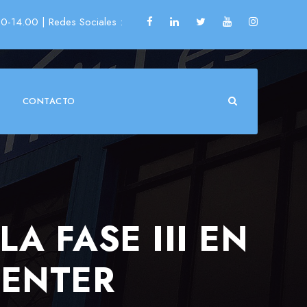
00-14.00
| Redes Sociales :
CONTACTO
A FASE III EN
CENTER