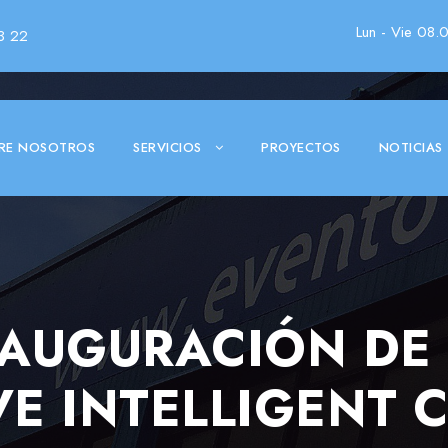
Lun - Vie 08.
3 22
RE NOSOTROS
SERVICIOS
PROYECTOS
NOTICIAS
AUGURACIÓN DE L
E INTELLIGENT 