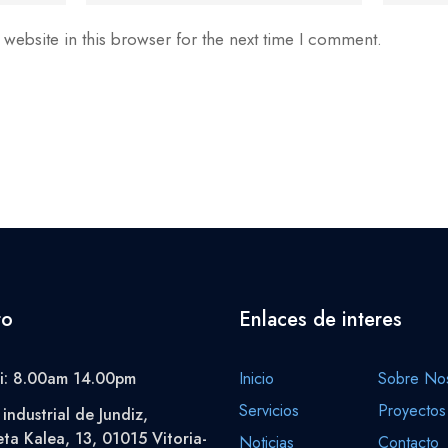
website in this browser for the next time I comment.
to
Enlaces de interes
i: 8.00am 14.00pm
Inicio
Sobre Nos
Servicios
Proyectos
industrial de Jundiz,
eta Kalea, 13, 01015 Vitoria-
Noticias
Contacto