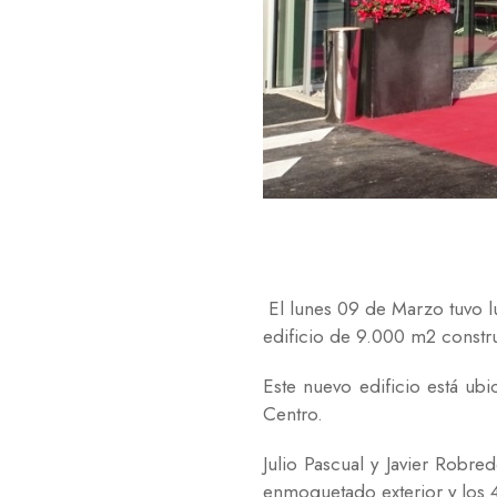
El lunes 09 de Marzo tuvo l
edificio de 9.000 m2 constru
Este nuevo edificio está ubi
Centro.
Julio Pascual y Javier Robre
enmoquetado exterior y los 