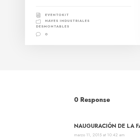
EVENTOKIT
NAVES INDUSTRIALES
DESMONTABLES
0
0 Response
NAUGURACIÓN DE LA FAS
marzo 11, 2015 at 10:42 am