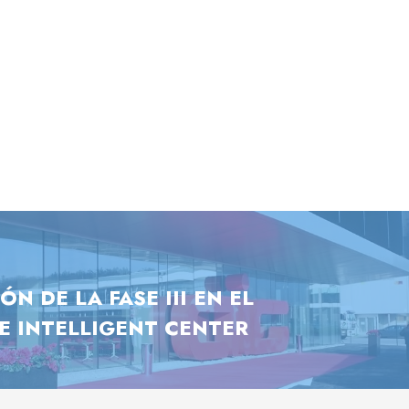
N DE LA FASE III EN EL
 INTELLIGENT CENTER