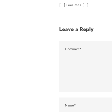
[…] Leer Más […]
Leave a Reply