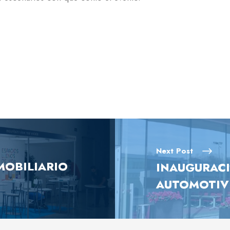
Next Post
NMOBILIARIO
INAUGURACIÓ
AUTOMOTIVE