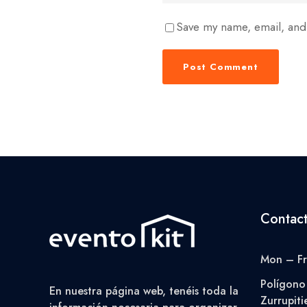
Save my name, email, and 
Contac
Mon – Fr
Polígono 
En nuestra página web, tenéis toda la
Zurrupiti