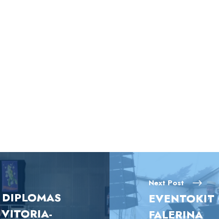
Next Post
 DIPLOMAS
EVENTOKIT 
 VITORIA-
FALERINA