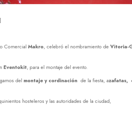
]
tro Comercial
Makro
, celebró el nombramiento de
Vitoria-
en
Eventokit
, para el montaje del evento.
argamos del
montaje y cordinación
de la fiesta, a
zafatas, 
 quinientos hosteleros y las autoridades de la ciudad,