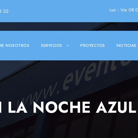
Lun - Vie 08.
3 22
RE NOSOTROS
SERVICIOS
PROYECTOS
NOTICIAS
 LA NOCHE AZUL