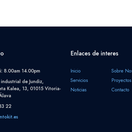
to
Enlaces de interes
i: 8.00am 14.00pm
Inicio
Sobre Nos
Servicios
Proyectos
industrial de Jundiz,
eta Kalea, 13, 01015 Vitoria-
Noticias
Contacto
Álava
33 22
tokit.es