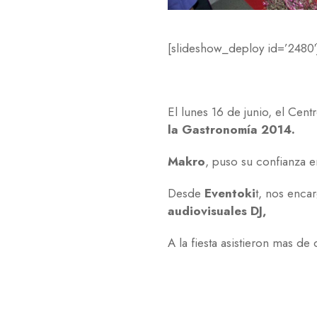
[slideshow_deploy id=’2480′
El lunes 16 de junio, el Cen
la Gastronomía 2014.
Makro
, puso su confianza 
Desde
Eventoki
t, nos enc
audiovisuales DJ,
A la fiesta asistieron mas de