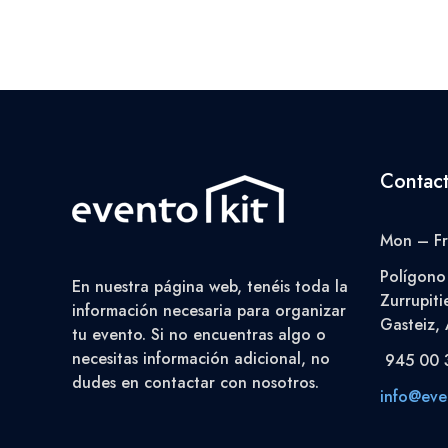
Contac
Mon – Fr
Polígono 
En nuestra página web, tenéis toda la
Zurrupiti
información necesaria para organizar
Gasteiz, 
tu evento. Si no encuentras algo o
necesitas información adicional, no
945 00 
dudes en contactar con nosotros.
info@even