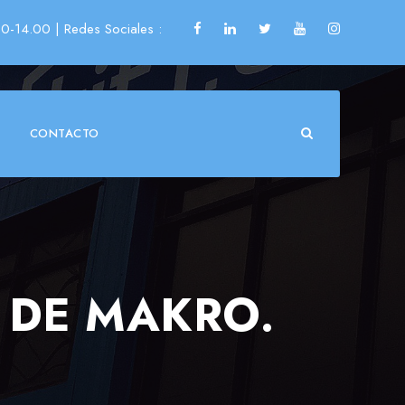
00-14.00
| Redes Sociales :
CONTACTO
 DE MAKRO.