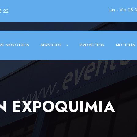
Lun - Vie 08.
3 22
RE NOSOTROS
SERVICIOS
PROYECTOS
NOTICIAS
N EXPOQUIMIA