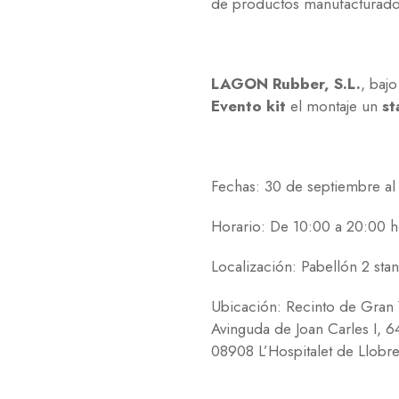
de productos manufacturado
LAGON Rubber, S.L.
, baj
Evento kit
el montaje un
st
Fechas: 30 de septiembre al
Horario: De 10:00 a 20:00 h
Localización: Pabellón 2 sta
Ubicación:
Recinto de Gran 
Avinguda de Joan Carles I, 6
08908 L’Hospitalet de Llobre