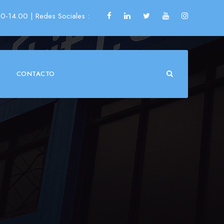
00-14.00
| Redes Sociales :
CONTACTO