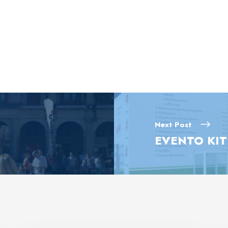
Next Post
EVENTO KIT