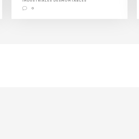
INDUSTRIALES DESMONTABLES
0