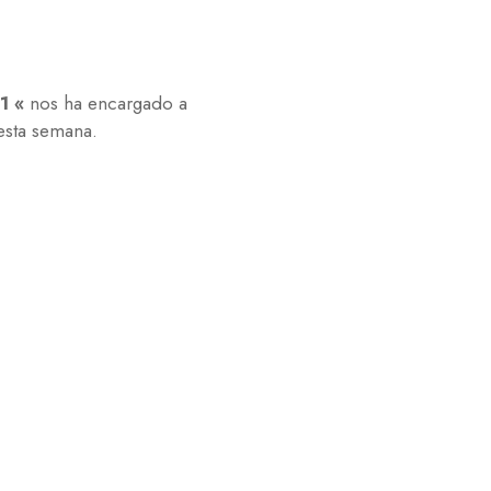
11 «
nos ha encargado a
esta semana.