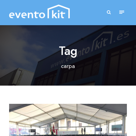
Tag
carpa