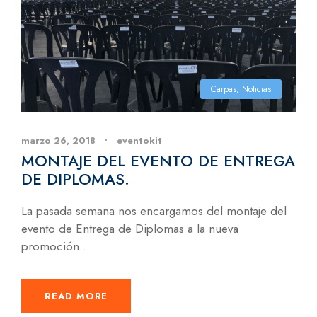
Carpas
,
Noticias
marzo 26, 2018
•
eventokit
MONTAJE DEL EVENTO DE ENTREGA
DE DIPLOMAS.
La pasada semana nos encargamos del montaje del
evento de Entrega de Diplomas a la nueva
promoción...
READ MORE