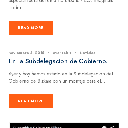
especial fuera del entorno urbano? ¿Os imagináis
poder...
READ MORE
noviembre 3, 2015
•
eventokit
•
Noticias
En la Subdelegacion de Gobierno.
Ayer y hoy hemos estado en la Subdelegacion del
Gobierno de Bizkaia con un montaje para el...
READ MORE