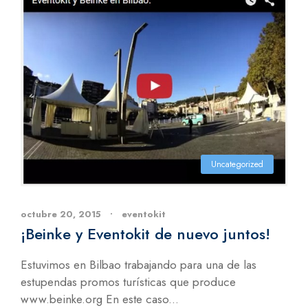
Uncategorized
octubre 20, 2015
•
eventokit
¡Beinke y Eventokit de nuevo juntos!
Estuvimos en Bilbao trabajando para una de las
estupendas promos turísticas que produce
www.beinke.org En este caso...