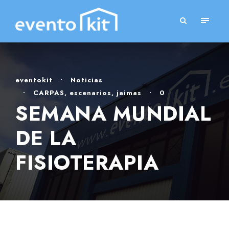
eventokit
•
Noticias
•
CARPAS
,
escenarios
,
jaimas
•
0
SEMANA MUNDIAL
DE LA
FISIOTERAPIA