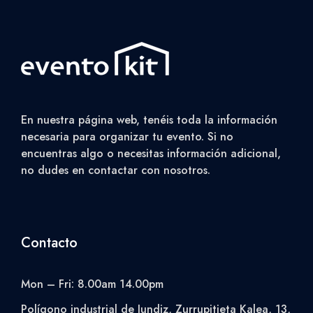
En nuestra página web, tenéis toda la información
necesaria para organizar tu evento. Si no
encuentras algo o necesitas información adicional,
no dudes en contactar con nosotros.
Contacto
Mon – Fri: 8.00am 14.00pm
Polígono industrial de Jundiz, Zurrupitieta Kalea, 13,