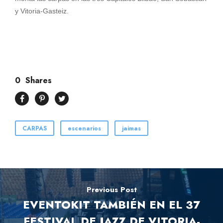
y Vitoria-Gasteiz.
0
Shares
CARPAS
escenarios
jaimas
Previous Post
EVENTOKIT TAMBIÉN EN EL 37
FESTIVAL DE JAZZ DE VITORIA-