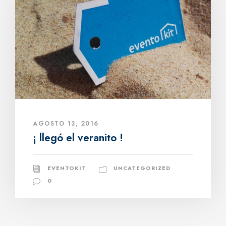
AGOSTO 13, 2016
¡ llegó el veranito !
EVENTOKIT
UNCATEGORIZED
0