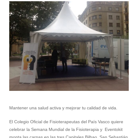
Mantener una salud activa y mejorar tu calidad de vida.
El Colegio Oficial de Fisioterapeutas del País Vasco quiere
celebrar la Semana Mundial de la Fisioterapia y Eventokit
monta las carpas en las tres Capitales Bilbao, San Sebastián