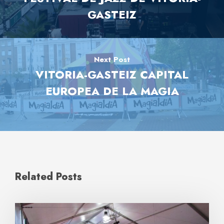
GASTEIZ
Next Post
VITORIA-GASTEIZ CAPITAL
EUROPEA DE LA MAGIA
Related Posts