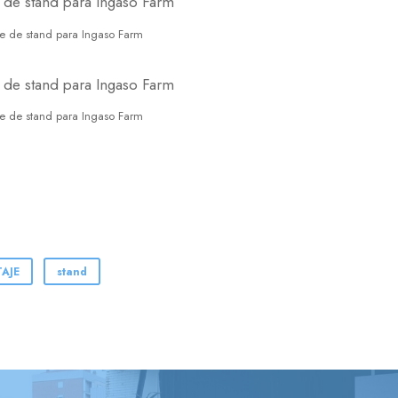
e de stand para Ingaso Farm
e de stand para Ingaso Farm
AJE
stand