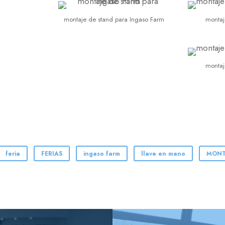
montaje de stand para Ingaso Farm
montaj
montaj
feria
FERIAS
ingaso farm
llave en mano
MONT