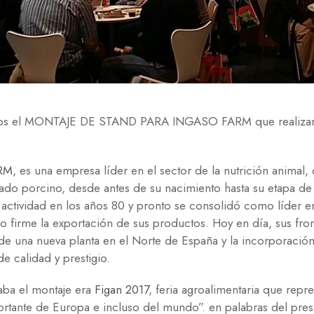
amos el MONTAJE DE STAND PARA INGASO FARM que realizam
RM
, es una empresa líder en el sector de la nutrición animal, 
nado porcino, desde antes de su nacimiento hasta su etapa de
vidad en los años 80 y pronto se consolidó como líder en t
 firme la exportación de sus productos. Hoy en día, sus fron
 de una nueva planta en el Norte de España y la incorporac
e calidad y prestigio.
aba el montaje era
Figan 2017
, feria agroalimentaria que repr
ortante de Europa e incluso del mundo”. en palabras del pre