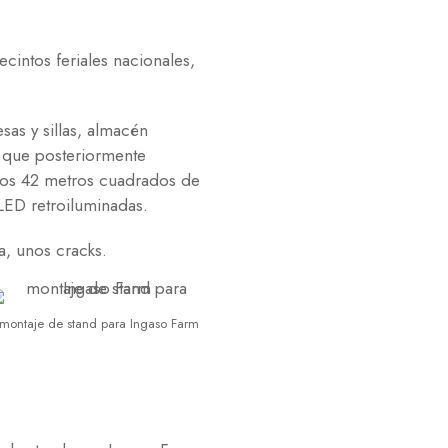
ecintos feriales nacionales,
as y sillas, almacén
a que posteriormente
 los 42 metros cuadrados de
LED retroiluminadas.
a, unos cracks.
montaje de stand para Ingaso Farm