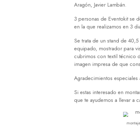
Aragón, Javier Lambán.
3 personas de Eventokit se de
en la que realizamos en 3
Se trata de un stand de 40,
equipado, mostrador para vis
cubrimos con textil técnico
imagen impresa de que const
Agradecimientos especiales a
Si estas interesado en monta
que te ayudemos a llevar a c
montaje