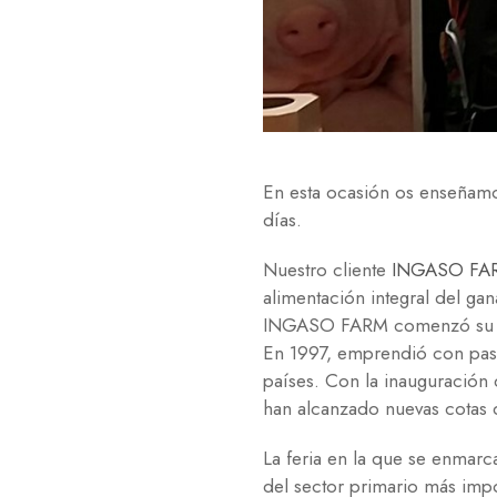
En esta ocasión os enseñ
días.
Nuestro cliente
INGASO FA
alimentación integral del ga
INGASO FARM comenzó su acti
En 1997, emprendió con paso
países. Con la inauguración
han alcanzado nuevas cotas d
La feria en la que se enmarc
del sector primario más imp