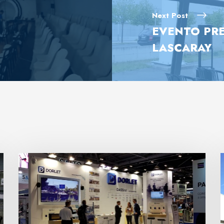
Next Post
EVENTO PR
LASCARAY