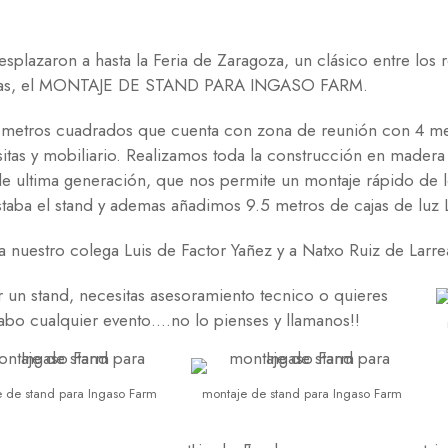
splazaron a hasta la Feria de Zaragoza, un clásico entre los r
 dias, el MONTAJE DE STAND PARA INGASO FARM.
5 metros cuadrados que cuenta con zona de reunión con 4 mes
itas y mobiliario. Realizamos toda la construcción en mader
 de ultima generación, que nos permite un montaje rápido de
aba el stand y ademas añadimos 9.5 metros de cajas de luz 
 nuestro colega Luis de Factor Yañez y a Natxo Ruiz de Larre
r un stand, necesitas asesoramiento tecnico o quieres
abo cualquier evento….no lo pienses y llamanos!!
 de stand para Ingaso Farm
montaje de stand para Ingaso Farm