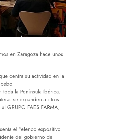
os en Zaragoza hace unos
que centra su actividad en la
 cebo.
oda la Península Ibérica.
teras se expanden a otros
ión al GRUPO
FAES FARMA
,
esenta el “elenco expositivo
sidente del gobierno de