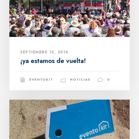
SEPTIEMBRE 12, 2016
¡ya estamos de vuelta!
EVENTOKIT
NOTICIAS
0