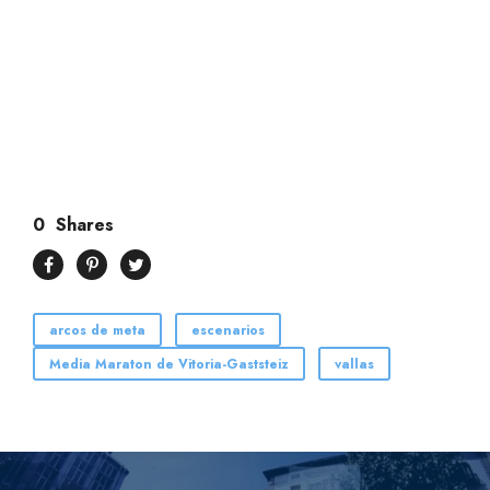
0
Shares
arcos de meta
escenarios
Media Maraton de Vitoria-Gaststeiz
vallas