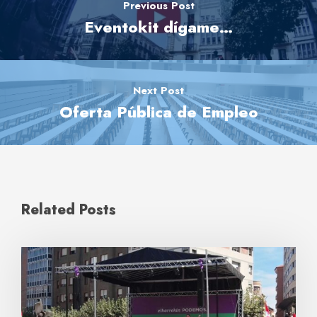
Previous Post
Eventokit dígame…
Next Post
Oferta Pública de Empleo
Related Posts