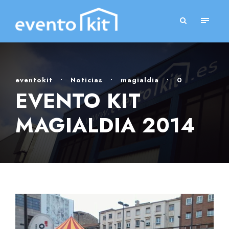
eventokit
•
Noticias
•
magialdia
•
0
EVENTO KIT
MAGIALDIA 2014