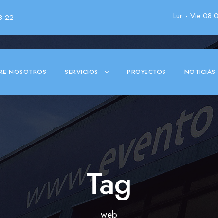
Lun - Vie 08.
3 22
RE NOSOTROS
SERVICIOS
PROYECTOS
NOTICIAS
Tag
web