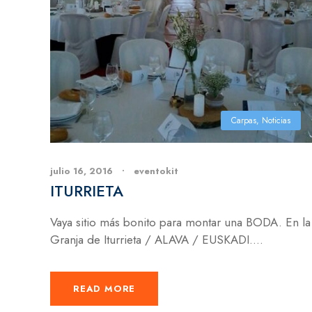
Carpas
,
Noticias
julio 16, 2016
•
eventokit
ITURRIETA
Vaya sitio más bonito para montar una BODA. En la
Granja de Iturrieta / ALAVA / EUSKADI....
READ MORE