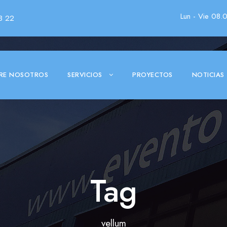
Lun - Vie 08.
3 22
RE NOSOTROS
SERVICIOS
PROYECTOS
NOTICIAS
Tag
vellum