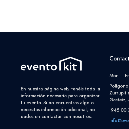
Contac
Mon – Fr
Polígono 
En nuestra página web, tenéis toda la
Zurrupiti
información necesaria para organizar
Gasteiz, 
tu evento. Si no encuentras algo o
necesitas información adicional, no
945 00 
dudes en contactar con nosotros.
info@even