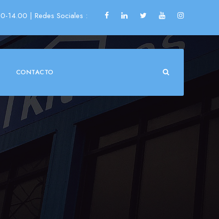
00-14.00
| Redes Sociales :
CONTACTO