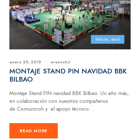
Noticias
,
stand
enero 29, 2019
•
eventokit
MONTAJE STAND PIN NAVIDAD BBK
BILBAO
Montaje Stand PIN navidad BBK Bilbao. Un año más,
en colaboración con nuestros compañeros
de Comunicoh y el apoyo técnico...
READ MORE