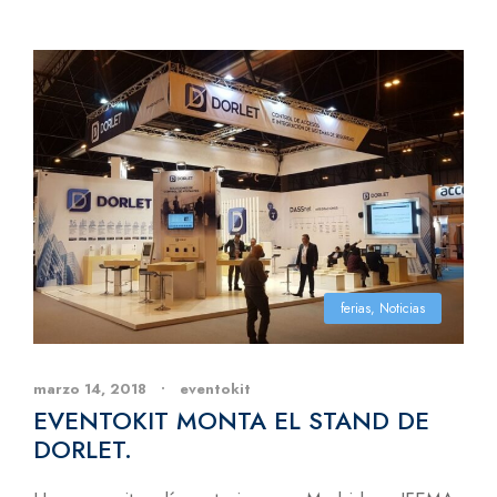
ferias
,
Noticias
marzo 14, 2018
•
eventokit
EVENTOKIT MONTA EL STAND DE
DORLET.