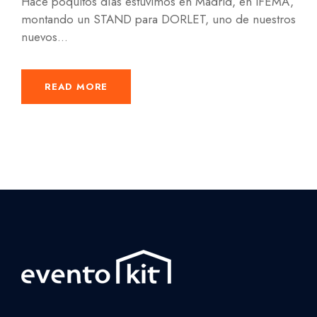
Hace poquitos días estuvimos en Madrid, en IFEMA,
montando un STAND para DORLET, uno de nuestros
nuevos...
READ MORE