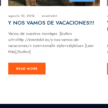
agosto 10, 2015
•
eventokit
Y NOS VAMOS DE VACACIONES!!!
Varios de nuestros montajes. [button
url=»http://eventokit.es/y-nos-vamos-de-
vacaciones/» size=»small» style=»skyblue» ]Leer
Más[/button]
READ MORE