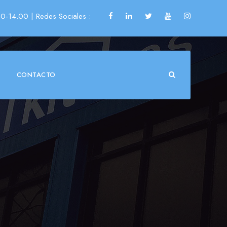
00-14.00
| Redes Sociales :
CONTACTO