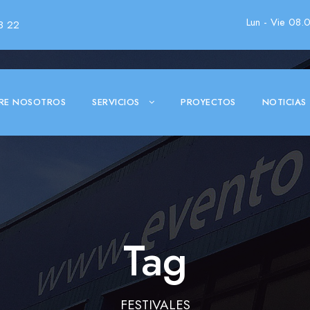
Lun - Vie 08.
3 22
RE NOSOTROS
SERVICIOS
PROYECTOS
NOTICIAS
Tag
FESTIVALES