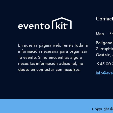
Contac
Mon – Fr
Polígono 
En nuestra página web, tenéis toda la
Zurrupiti
información necesaria para organizar
Gasteiz, 
tu evento. Si no encuentras algo o
necesitas información adicional, no
945 00 
dudes en contactar con nosotros.
info@even
Copyright ©