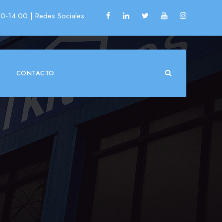
00-14.00
| Redes Sociales :
CONTACTO