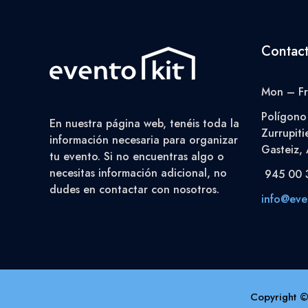
Contac
Mon – Fr
Polígono 
En nuestra página web, tenéis toda la
Zurrupiti
información necesaria para organizar
Gasteiz, 
tu evento. Si no encuentras algo o
necesitas información adicional, no
945 00 
dudes en contactar con nosotros.
info@even
Copyright ©