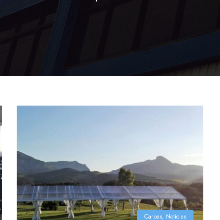
Carpas
,
Noticias