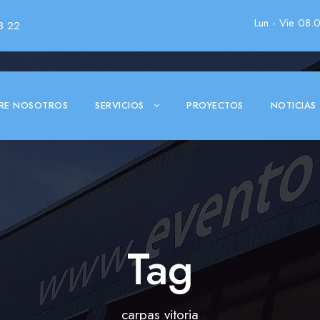
Lun - Vie 08.
3 22
RE NOSOTROS
SERVICIOS
PROYECTOS
NOTICIAS
Tag
carpas vitoria