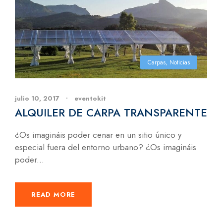
Carpas
,
Noticias
julio 10, 2017
•
eventokit
ALQUILER DE CARPA TRANSPARENTE
¿Os imagináis poder cenar en un sitio único y
especial fuera del entorno urbano? ¿Os imagináis
poder...
READ MORE