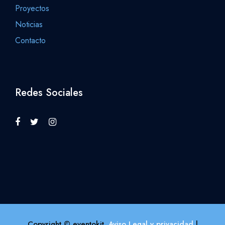
Proyectos
Noticias
Contacto
Redes Sociales
Copyright © eventokit.
Aviso Legal y privacidad
|