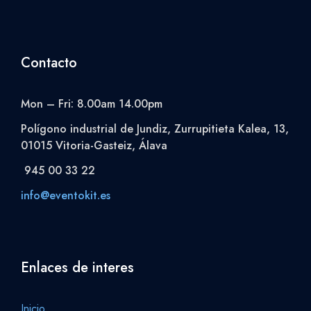
Contacto
Mon – Fri: 8.00am 14.00pm
Polígono industrial de Jundiz, Zurrupitieta Kalea, 13,
01015 Vitoria-Gasteiz, Álava
945 00 33 22
info@eventokit.es
Enlaces de interes
Inicio