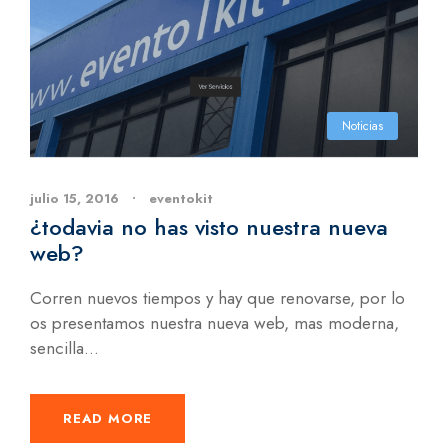
Noticias
julio 15, 2016
•
eventokit
¿todavia no has visto nuestra nueva
web?
Corren nuevos tiempos y hay que renovarse, por lo
os presentamos nuestra nueva web, mas moderna,
sencilla...
READ MORE